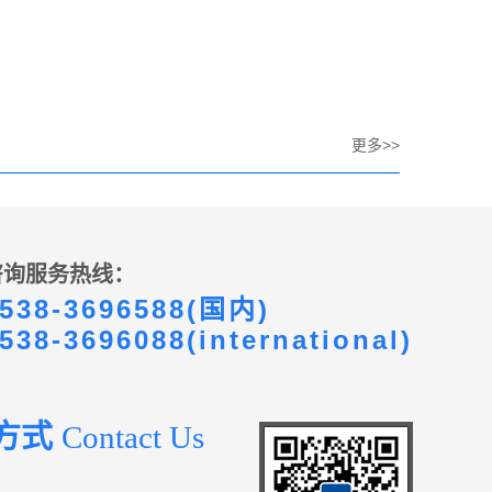
更多>>
咨询服务热线：
538-3696588(国内)
538-3696088(international)
方式
Contact Us