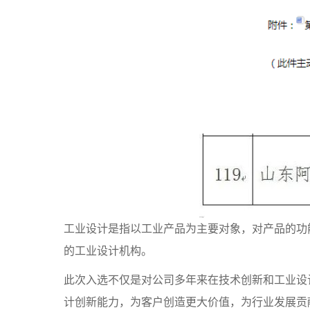
工业设计是指以工业产品为主要对象，对产品的功
的工业设计机构。
此次入选不仅是对公司多年来在技术创新和工业设
计创新能力，为客户创造更大价值，为行业发展贡