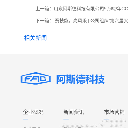
上一篇：
山东阿斯德科技有限公司5万吨/年C
下一篇：
赛技能，亮风采 | 公司组织“第六届
相关新闻
企业概况
新闻资讯
市场营销