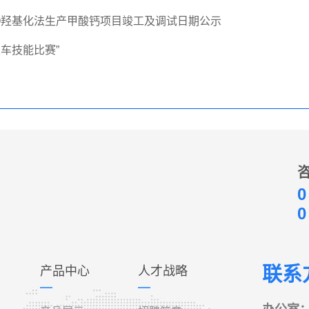
O羟基化法生产甲酸钙项目竣工及调试日期公示
叉车技能比赛”
0
0
联系
产品中心
人才战略