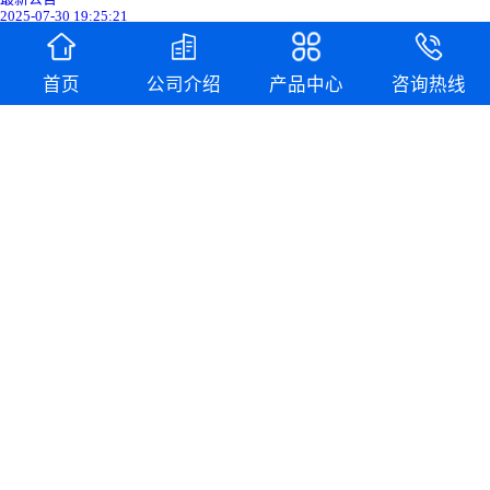
2025-07-30 19:25:21
首页
公司介绍
产品中心
咨询热线
征求意见稿公示信息-山东阿斯德科技有限公...
最新公告
2025-07-30 19:00:23
以赛促学 以学促行｜公司举办“党建引领聚...
最新公告
2025-07-29 15:10:17