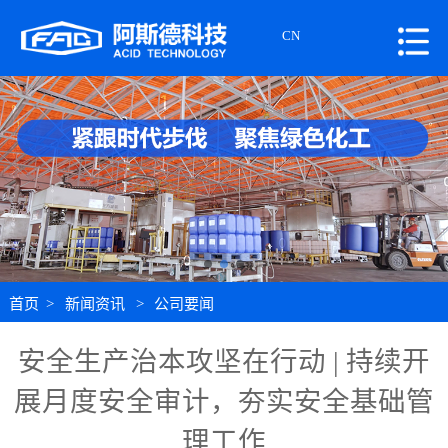
CN
首页
>
新闻资讯
>
公司要闻
安全生产治本攻坚在行动 | 持续开
展月度安全审计，夯实安全基础管
理工作