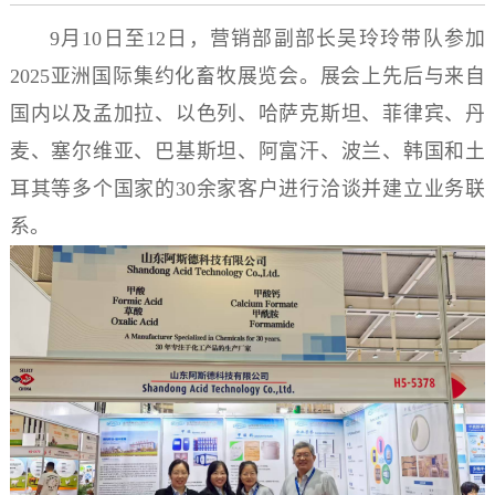
9月10日至12日，营销部副部长吴玲玲带队参加
2025亚洲国际集约化畜牧展览会。展会上先后与来自
国内以及孟加拉、以色列、哈萨克斯坦、菲律宾、丹
麦、塞尔维亚、巴基斯坦、阿富汗、波兰、韩国和土
耳其等多个国家的30余家客户进行洽谈并建立业务联
系。